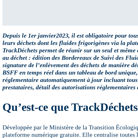
Depuis le 1er janvier2023, il est obligatoire pour tou
leurs déchets dont les fluides frigorigènes via la pl
TrackDéchets permet de réunir sur un seul et même ou
au déchet : édition des Bordereaux de Suivi des Flu
signature de l’enlèvement des déchets de manière dém
BSFF en temps réel dans un tableau de bord unique, 
réglementaire automatiquement à jour incluant tous 
prestataires, détail des autorisations réglementaires
Qu’est-ce que TrackDéchets
Développée par le Ministère de la Transition Écologi
plateforme numérique gratuite. Elle centralise toutes 