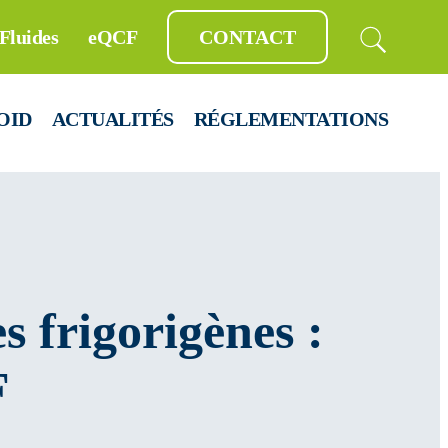
Fluides
eQCF
CONTACT
OID
ACTUALITÉS
RÉGLEMENTATIONS
s frigorigènes :
F