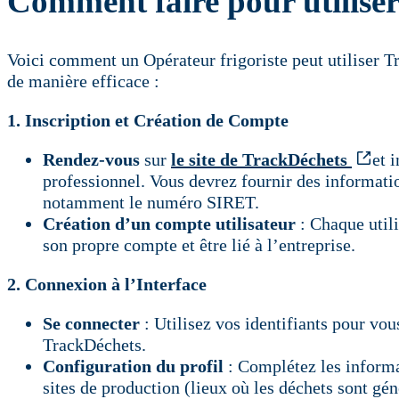
Comment faire pour utilise
Voici comment un Opérateur frigoriste peut utiliser T
de manière efficace :
1. Inscription et Création de Compte
Rendez-vous
sur
le site de TrackDéchets
et 
professionnel. Vous devrez fournir des informatio
notamment le numéro SIRET.
Création d’un compte utilisateur
: Chaque utili
son propre compte et être lié à l’entreprise.
2. Connexion à l’Interface
Se connecter
: Utilisez vos identifiants pour vo
TrackDéchets.
Configuration du profil
: Complétez les informat
sites de production (lieux où les déchets sont gén