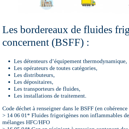
Les bordereaux de fluides fri
concernent (BSFF) :
Les détenteurs d’équipement thermodynamique,
Les opérateurs de toutes catégories,
Les distributeurs,
Les dépositaires,
Les transporteurs de fluides,
Les installations de traitement.
Code déchet à renseigner dans le BSFF (en cohérence 
> 14 06 01* Fluides frigorigènes non inflammables 
mélanges HFC/HFO
> 16 05 04* Gaz en récipient à pression contenant des