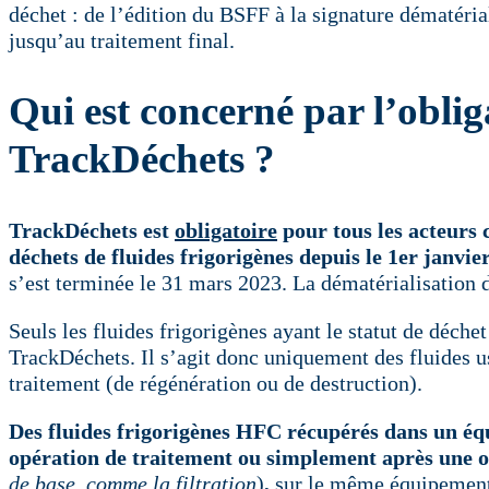
déchet : de l’édition du BSFF à la signature dématéria
jusqu’au traitement final.
Qui est concerné par l’oblig
TrackDéchets ?
TrackDéchets est
obligatoire
pour tous les acteurs 
déchets de fluides frigorigènes depuis le 1er janvie
s’est terminée le 31 mars 2023. La dématérialisation 
Seuls les fluides frigorigènes ayant le statut de déchet
TrackDéchets. Il s’agit donc uniquement des fluides u
traitement (de régénération ou de destruction).
Des fluides frigorigènes HFC récupérés dans un éq
opération de traitement ou simplement après une 
de base, comme la filtration
)
,
sur le même équipement