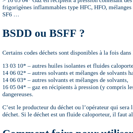
frigorigènes inflammables type HFC, HFO, mélanges
SF6 …
BSDD ou BSFF ?
Certains codes déchets sont disponibles à la fois dan
13 03 10* – autres huiles isolantes et fluides caloport
14 06 02* – autres solvants et mélanges de solvants h
14 06 03* – autres solvants et mélanges de solvants,
16 05 04* – gaz en récipients à pression (y compris l
dangereuses.
C’est le producteur du déchet ou l’opérateur qui sera 
déchet. Si le déchet est un fluide caloporteur, il faut 