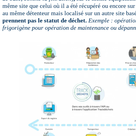
même site que celui où il a été récupéré ou encore su
au même détenteur mais localisé sur un autre site basé 
prennent pas le statut de déchet.
Exemple : opération
frigorigène pour opération de maintenance ou dépan