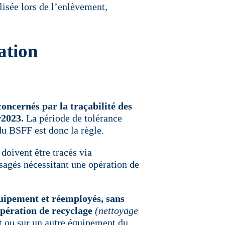
lisée lors de l’enlèvement,
ation
concernés par la traçabilité des
r2023.
La période de tolérance
du BSFF est donc la règle.
 doivent être tracés via
sagés nécessitant une opération de
uipement et réemployés, sans
opération de recyclage
(nettoyage
 ou sur un autre équipement du