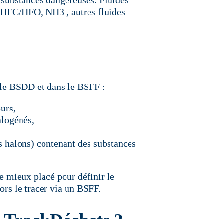
 HFC/HFO, NH3 , autres fluides
s le BSDD et dans le BSFF :
eurs,
alogénés,
es halons) contenant des substances
le mieux placé pour définir le
alors le tracer via un BSFF.