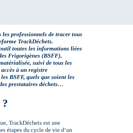
s les professionnels de tracer tous
ateforme TrackDéchets.
til toutes les informations liées
ides Frigorigènes (BSFF),
atérialisée, suivi de tous les
accès à un registre
les BSFF, quels que soient les
 des prestataires déchets…
 ?
que, TrackDéchets est une
les étapes du cycle de vie d’un