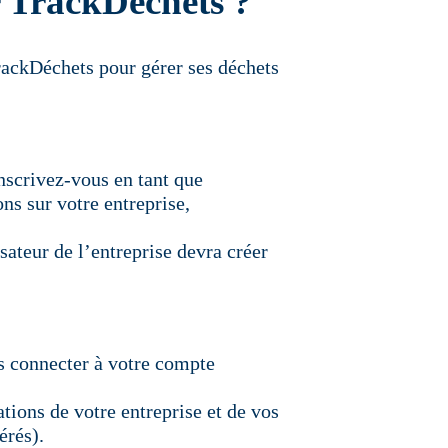
r TrackDéchets ?
rackDéchets pour gérer ses déchets
inscrivez-vous en tant que
ns sur votre entreprise,
sateur de l’entreprise devra créer
us connecter à votre compte
ions de votre entreprise et de vos
érés).