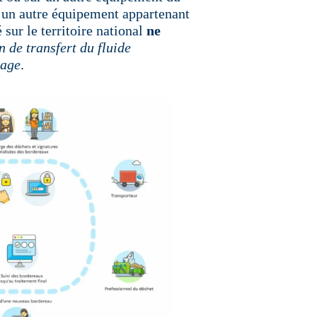
r un autre équipement appartenant
sur le territoire national
ne
 de transfert du fluide
nage
.