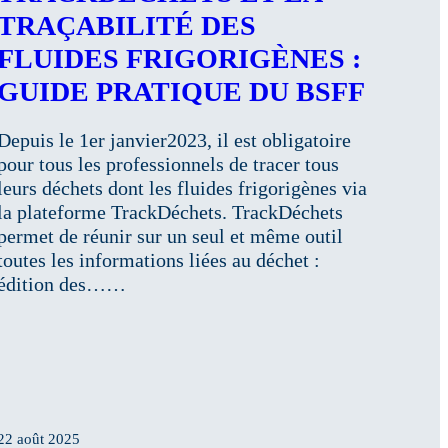
TRAÇABILITÉ DES
FLUIDES FRIGORIGÈNES :
GUIDE PRATIQUE DU BSFF
Depuis le 1er janvier2023, il est obligatoire
pour tous les professionnels de tracer tous
leurs déchets dont les fluides frigorigènes via
la plateforme TrackDéchets. TrackDéchets
permet de réunir sur un seul et même outil
toutes les informations liées au déchet :
édition des……
22 août 2025