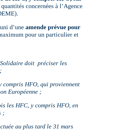
 quantités concernées à l’Agence
ADEME).
puni d’une
amende prévue pour
maximum pour un particulier et
Solidaire doit préciser les
;
 y compris HFO, qui proviennent
ion Européenne ;
fois les HFC, y compris HFO, en
 ;
ectuée au plus tard le 31 mars