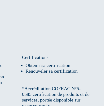
Certifications
de
Obtenir sa certification
Renouveler sa certification
ion
on
*Accréditation COFRAC N°5-
0585 certification de produits et de
services, portée disponible sur
www.cofrac.fr