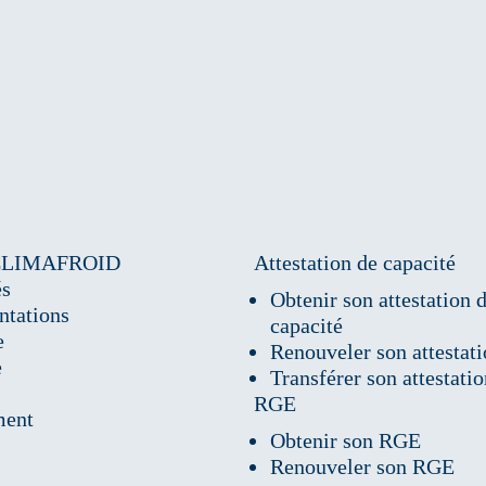
CLIMAFROID
Attestation de capacité
és
Obtenir son attestation 
ntations
capacité
e
Renouveler son attestat
e
Transférer son attestati
RGE
ment
Obtenir son RGE
Renouveler son RGE