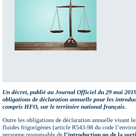
Un décret, publié au Journal Officiel du 29 mai 2019
obligations de déclaration annuelle pour les introduc
compris HFO, sur le territoire national français.
Outre les obligations de déclaration annuelle visant le
fluides frigorigènes (article R543-98 du code l’envir
personne responsable de
l’introduction ou de la so