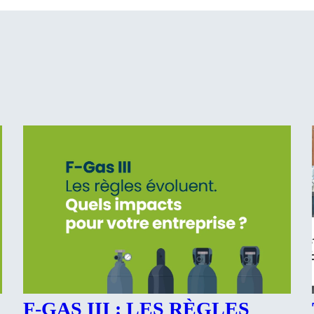
F-GAS III : LES RÈGLES