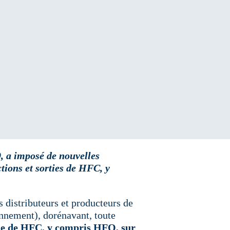
, a imposé de nouvelles
tions et sorties de HFC, y
s distributeurs et producteurs de
onnement), dorénavant, toute
rtie de HFC, y compris HFO, sur