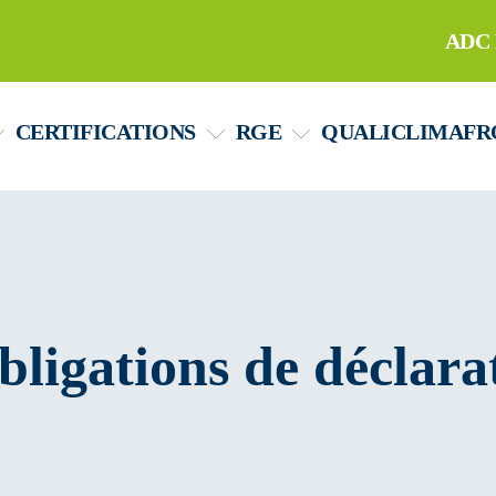
ADC 
CERTIFICATIONS
RGE
QUALICLIMAFR
igations de déclara