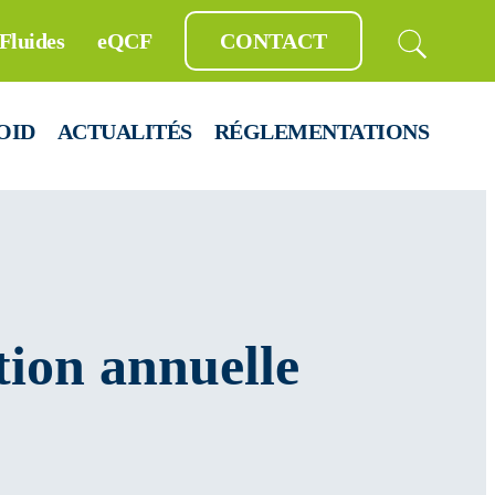
Fluides
eQCF
CONTACT
OID
ACTUALITÉS
RÉGLEMENTATIONS
tion annuelle