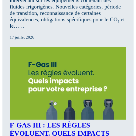
intervenant sur les équipements contenant des
fluides frigorigènes. Nouvelles catégories, période
de transition, reconnaissance de certaines
équivalences, obligations spécifiques pour le CO₂ et
le……
17 juillet 2026
F-GAS III : LES RÈGLES
ÉVOLUENT. QUELS IMPACTS