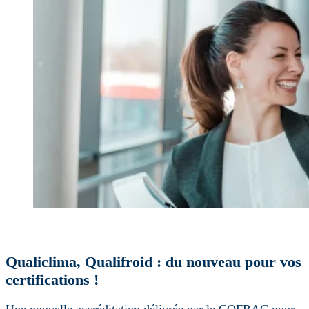
Qualiclima, Qualifroid : du nouveau pour vos
certifications !
Une nouvelle accréditation délivrée par le COFRAC pour