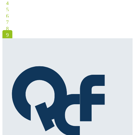
4
5
6
7
8
9