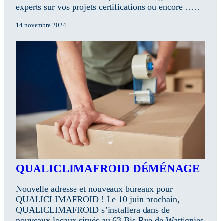
experts sur vos projets certifications ou encore……
14 novembre 2024
QUALICLIMAFROID DÉMÉNAGE
Nouvelle adresse et nouveaux bureaux pour
QUALICLIMAFROID ! Le 10 juin prochain,
QUALICLIMAFROID s’installera dans de
nouveaux locaux situés au 63 Bis Rue de Wattignies