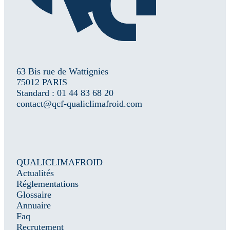
63 Bis rue de Wattignies
75012 PARIS
Standard : 01 44 83 68 20
contact@qcf-qualiclimafroid.com
QUALICLIMAFROID
Actualités
Réglementations
Glossaire
Annuaire
Faq
Recrutement