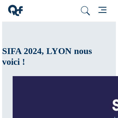
Passer au contenu principal
Passer au pied de page
Menu
SIFA 2024, LYON nous
voici !