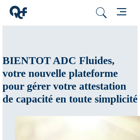
Passer au contenu principal
Passer au pied de page
Menu
BIENTOT ADC Fluides,
votre nouvelle plateforme
pour gérer votre attestation
de capacité en toute simplicité