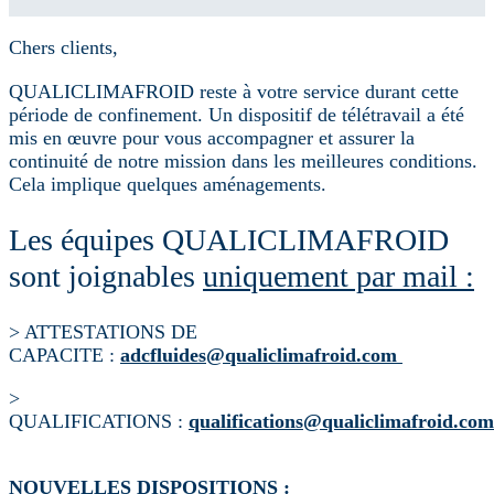
Chers clients,
QUALICLIMAFROID reste à votre service durant cette
période de confinement. Un dispositif de télétravail a été
mis en œuvre pour vous accompagner et assurer la
continuité de notre mission dans les meilleures conditions.
Cela implique quelques aménagements.
Les équipes QUALICLIMAFROID
sont joignables
uniquement par mail :
> ATTESTATIONS DE
CAPACITE :
@sediulfcda
moc.diorfamilcilauq
>
QUALIFICATIONS :
@snoitacifilauq
moc.diorfamilcilauq
NOUVELLES DISPOSITIONS :