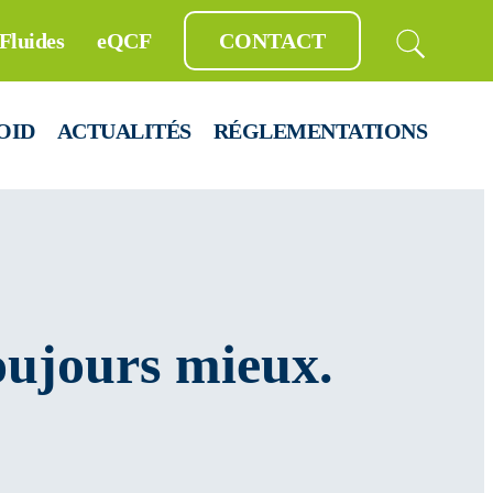
Fluides
eQCF
CONTACT
OID
ACTUALITÉS
RÉGLEMENTATIONS
oujours mieux.