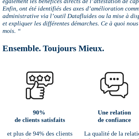
également les bénéfices directs de l’attestation de cap
Enfin, ont été identifiés des axes d’amélioration comme
administrative via l’outil Datafluides ou la mise à di
et expliquer les différentes démarches. Ce à quoi nous
mois. “
Ensemble. Toujours Mieux.
90%
Une relation
de clients satisfaits
de confiance
et plus de 94% des clients
La qualité de la relat