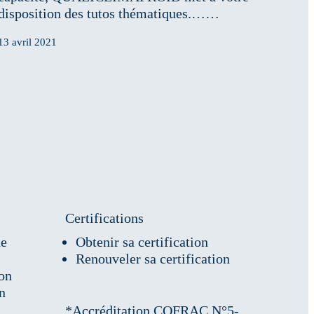
disposition des tutos thématiques.……
13 avril 2021
Certifications
de
Obtenir sa certification
Renouveler sa certification
ion
on
*Accréditation COFRAC N°5-