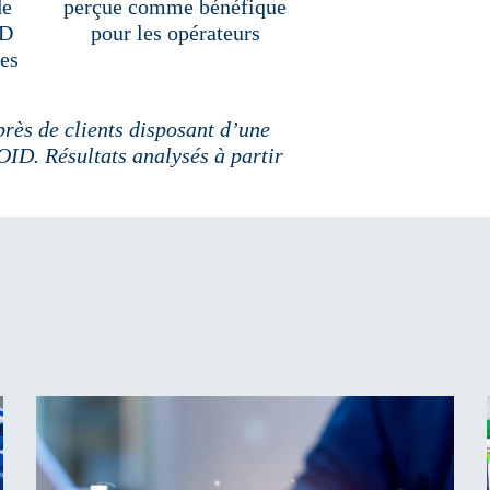
de
perçue comme bénéfique
D
pour les opérateurs
es
rès de clients disposant d’une
ID. Résultats analysés à partir