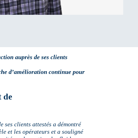
ion auprès de ses clients
rche d’amélioration continue pour
t de
es clients attestés a démontré
èle et les opérateurs et a souligné