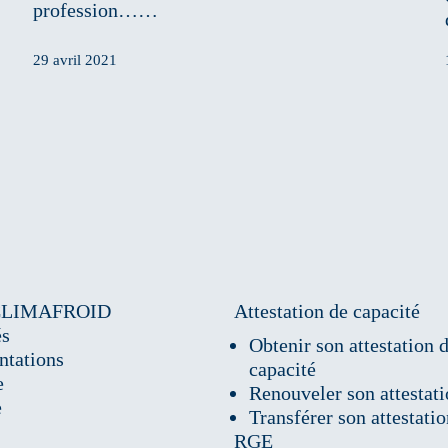
profession……
29 avril 2021
CLIMAFROID
Attestation de capacité
és
Obtenir son attestation 
ntations
capacité
e
Renouveler son attestat
e
Transférer son attestati
RGE