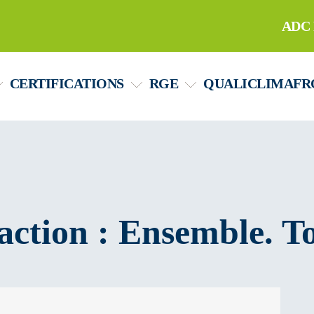
ADC 
CERTIFICATIONS
RGE
QUALICLIMAFR
faction : Ensemble. T