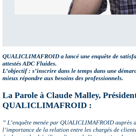
QUALICLIMAFROID a lancé une enquête de satisfact
attestés ADC Fluides.
L’objectif : s’inscrire dans le temps dans une déma
mieux répondre aux besoins des professionnels.
La Parole à Claude Malley, Présiden
QUALICLIMAFROID :
” L’enquête menée par QUALICLIMAFROID auprès de s
l’importance de la relation entre les chargés de client