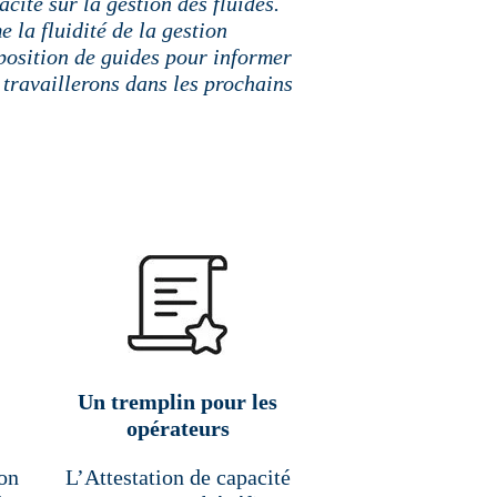
acité sur la gestion des fluides.
 la fluidité de la gestion
sposition de guides pour informer
 travaillerons dans les prochains
Un tremplin pour les
opérateurs
ion
L’Attestation de capacité