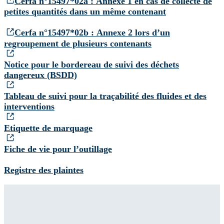
Cerfa n°15497*02a : Annexe 1 en cas de collecte de
petites quantités dans un même contenant
Cerfa n°15497*02b : Annexe 2 lors d’un
regroupement de plusieurs contenants
Notice pour le bordereau de suivi des déchets
dangereux (BSDD)
Tableau de suivi pour la traçabilité des fluides et des
interventions
Etiquette de marquage
Fiche de vie pour l’outillage
Registre des plaintes