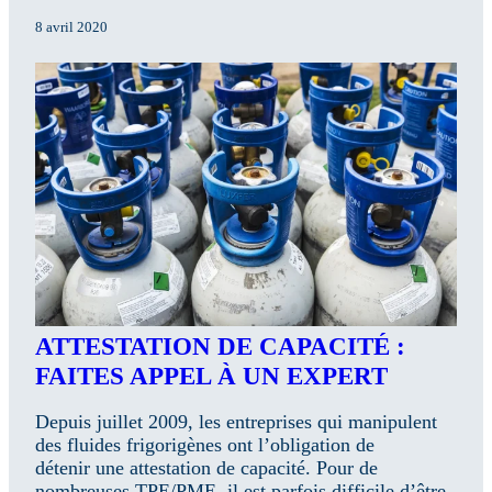
8 avril 2020
ATTESTATION DE CAPACITÉ :
FAITES APPEL À UN EXPERT
Depuis juillet 2009, les entreprises qui manipulent
des fluides frigorigènes ont l’obligation de
détenir une attestation de capacité. Pour de
nombreuses TPE/PME, il est parfois difficile d’être