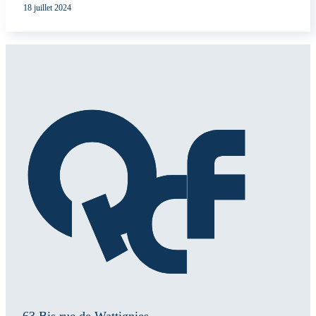
18 juillet 2024
63 Bis rue de Wattignies