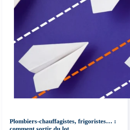
Plombiers-chauffagistes, frigoristes… :
comment sortir du lot